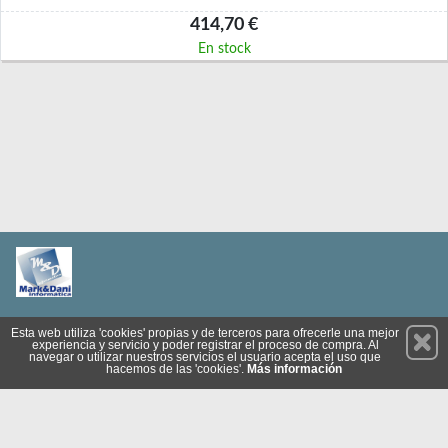
414,70 €
En stock
Permanece atento a nuestras novedades y promociones
Esta web utiliza 'cookies' propias y de terceros para ofrecerle una mejor
experiencia y servicio y poder registrar el proceso de compra. Al
Suscríbete
navegar o utilizar nuestros servicios el usuario acepta el uso que
hacemos de las 'cookies'.
Más información
Privacidad