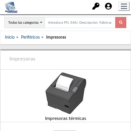
Todas las categorías
Inicio
Periféricos
Impresoras
Impresoras
Impresoras térmicas