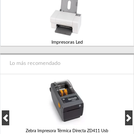
Impresoras Led
Lo más recomendado
Zebra Impresora Térmica Directa ZD411 Usb