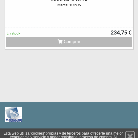
Marca: 10POS
234,75 €
En stock
Comprar
Permanece atento a nuestras novedades y promociones
Esta web utiliza 'cookies' propias y de terceros para ofrecerle una mejor
experiencia y servicio y poder registrar el proceso de compra. Al
Suscríbete