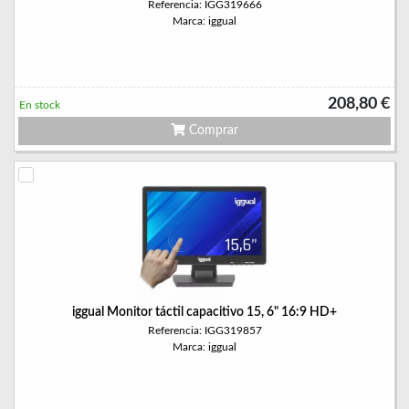
Referencia: IGG319666
Marca: iggual
208,80 €
En stock
Comprar
iggual Monitor táctil capacitivo 15, 6" 16:9 HD+
Referencia: IGG319857
Marca: iggual