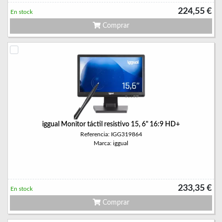
224,55 €
En stock
Comprar
iggual Monitor táctil resistivo 15, 6" 16:9 HD+
Referencia: IGG319864
Marca: iggual
233,35 €
En stock
Comprar