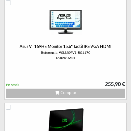
Asus VT169HE Monitor 15.6" Táctil IPS VGA HDMI
Referencia: 90LM09V1-B01170
Marca: Asus
255,90 €
En stock
Comprar