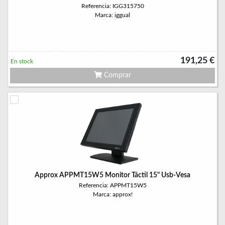
Referencia: IGG315750
Marca: iggual
191,25 €
En stock
Comprar
Approx APPMT15W5 Monitor Táctil 15" Usb-Vesa
Referencia: APPMT15W5
Marca: approx!