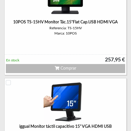
10POS TS-15HV Monitor Tác.15"Flat Cap.USB HDMI VGA
Referencia: TS-15HV
Marca: 10POS
257,95 €
En stock
Comprar
iggual Monitor táctil capacitivo 15" VGA HDMI USB