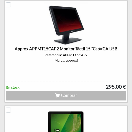
Approx APPMT15CAP2 Monitor Táctil 15 "CapVGA USB
Referencia: APPMT15CAP2
Marca: approx!
295,00 €
En stock
Comprar