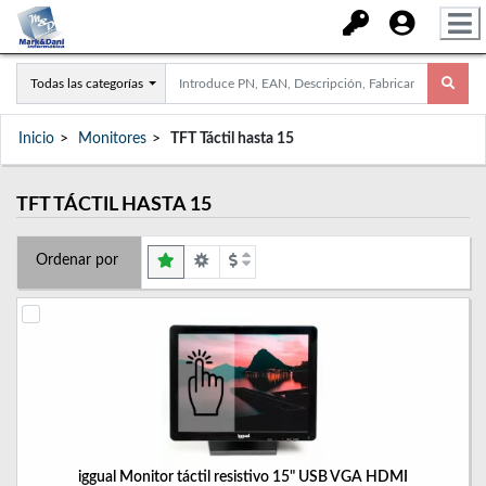
Todas las categorías
Inicio
Monitores
TFT Táctil hasta 15
TFT TÁCTIL HASTA 15
Ordenar por
iggual Monitor táctil resistivo 15" USB VGA HDMI