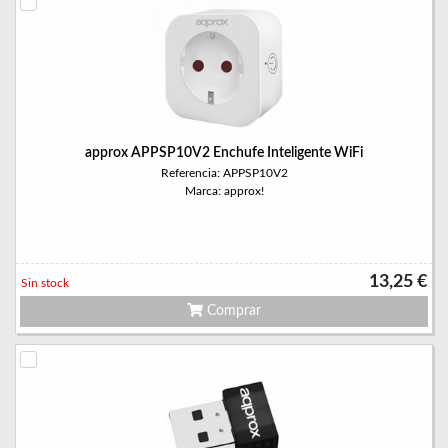
approx APPSP10V2 Enchufe Inteligente WiFi
Referencia: APPSP10V2
Marca: approx!
13,25 €
Sin stock
Comprar