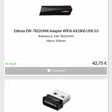
Edimax EW-7822UMX Adapter WiFi6 AX1800 USB 3.0
Referencia: EW-7822UMX
Marca: Edimax
42,75 €
En stock
Comprar