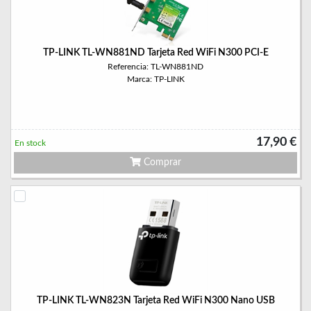
TP-LINK TL-WN881ND Tarjeta Red WiFi N300 PCI-E
Referencia: TL-WN881ND
Marca: TP-LINK
17,90 €
En stock
Comprar
TP-LINK TL-WN823N Tarjeta Red WiFi N300 Nano USB