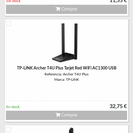
11,55 €
Sin stock
Comprar
TP-LINK Archer T4U Plus Tarjet Red WiFi AC1300 USB
Referencia: Archer T4U Plus
Marca: TP-LINK
32,75 €
En stock
Comprar