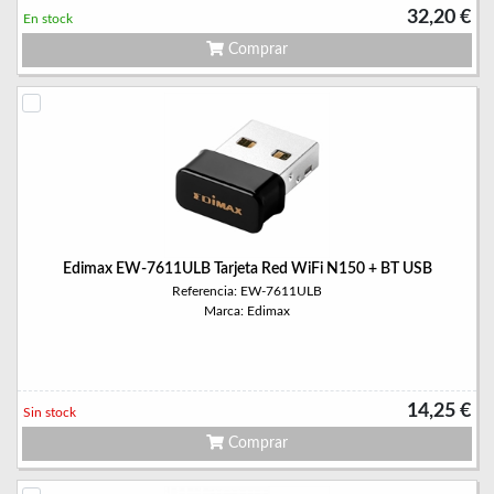
32,20 €
En stock
Comprar
Edimax EW-7611ULB Tarjeta Red WiFi N150 + BT USB
Referencia: EW-7611ULB
Marca: Edimax
14,25 €
Sin stock
Comprar