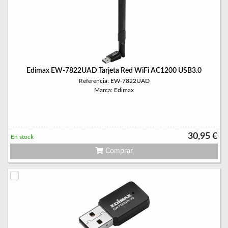
Edimax EW-7822UAD Tarjeta Red WiFi AC1200 USB3.0
Referencia: EW-7822UAD
Marca: Edimax
30,95 €
En stock
Comprar