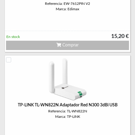
Referencia: EW-7612PIN V2
Marca: Edimax
15,20 €
En stock
Comprar
TP-LINK TL-WN822N Adaptador Red N300 3dBi USB
Referencia: TL-WN822N
Marca: TP-LINK