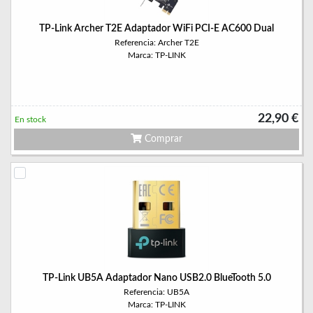
TP-Link Archer T2E Adaptador WiFi PCI-E AC600 Dual
Referencia: Archer T2E
Marca: TP-LINK
22,90 €
En stock
Comprar
TP-Link UB5A Adaptador Nano USB2.0 BlueTooth 5.0
Referencia: UB5A
Marca: TP-LINK