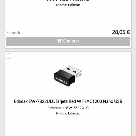
Marca: Edimax
28,05 €
En stock
Comprar
Edimax EW-7822ULC Tarjeta Red WiFi AC1200 Nano USB
Referencia: EW-7822ULC
Marca: Edimax