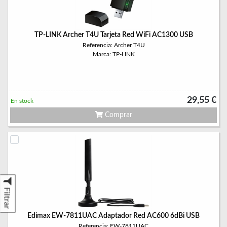
TP-LINK Archer T4U Tarjeta Red WiFi AC1300 USB
Referencia: Archer T4U
Marca: TP-LINK
29,55 €
En stock
Comprar
Filtrar
Edimax EW-7811UAC Adaptador Red AC600 6dBi USB
Referencia: EW-7811UAC