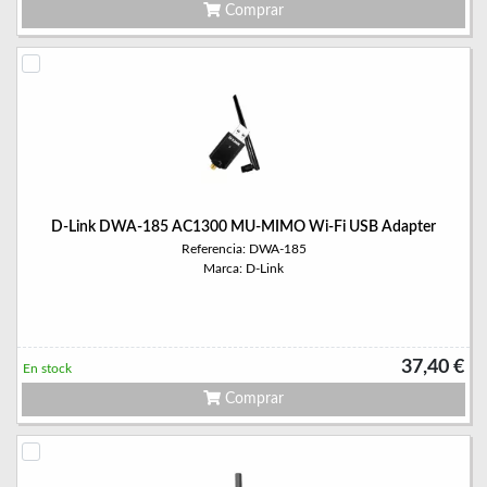
Comprar
D-Link DWA-185 AC1300 MU-MIMO Wi-Fi USB Adapter
Referencia: DWA-185
Marca: D-Link
37,40 €
En stock
Comprar