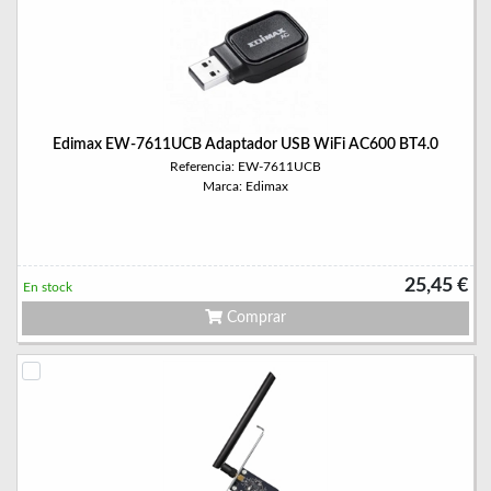
Edimax EW-7611UCB Adaptador USB WiFi AC600 BT4.0
Referencia: EW-7611UCB
Marca: Edimax
25,45 €
En stock
Comprar