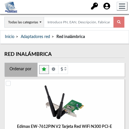
Todas las categorías
Inicio
Adaptadores red
Red inalámbrica
RED INALÁMBRICA
Ordenar por
Edimax EW-7612PIN V2 Tarjeta Red WiFi N300 PCI-E