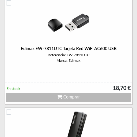
Edimax EW-7811UTC Tarjeta Red WiFi AC600 USB
Referencia: EW-7811UTC
Marca: Edimax
18,70 €
En stock
Comprar