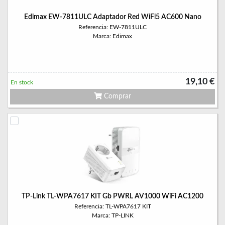
Edimax EW-7811ULC Adaptador Red WiFi5 AC600 Nano
Referencia: EW-7811ULC
Marca: Edimax
19,10 €
En stock
Comprar
TP-Link TL-WPA7617 KIT Gb PWRL AV1000 WiFi AC1200
Referencia: TL-WPA7617 KIT
Marca: TP-LINK