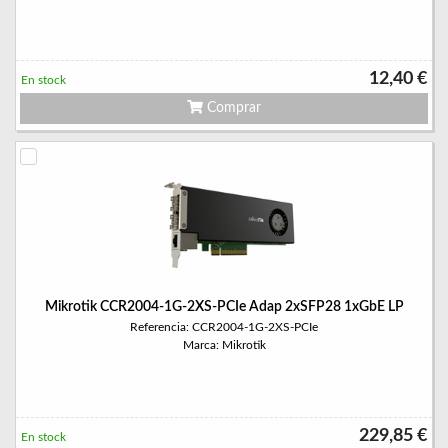
12,40 €
En stock
Comprar
Mikrotik CCR2004-1G-2XS-PCIe Adap 2xSFP28 1xGbE LP
Referencia: CCR2004-1G-2XS-PCIe
Marca: Mikrotik
229,85 €
En stock