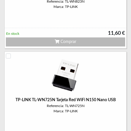
Referencia: TL-WN823N
Marca: TP-LINK
11,60 €
En stock
Comprar
TP-LINK TL-WN725N Tarjeta Red WiFi N150 Nano USB
Referencia: TL-WN725N
Marca: TP-LINK