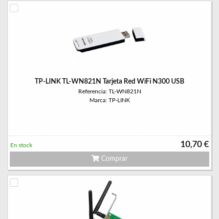
TP-LINK TL-WN821N Tarjeta Red WiFi N300 USB
Referencia: TL-WN821N
Marca: TP-LINK
10,70 €
En stock
Comprar