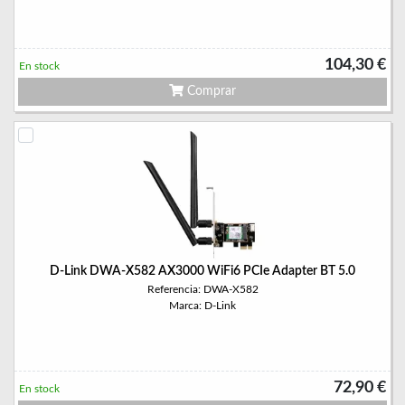
104,30 €
En stock
Comprar
D-Link DWA-X582 AX3000 WiFi6 PCIe Adapter BT 5.0
Referencia: DWA-X582
Marca: D-Link
72,90 €
En stock