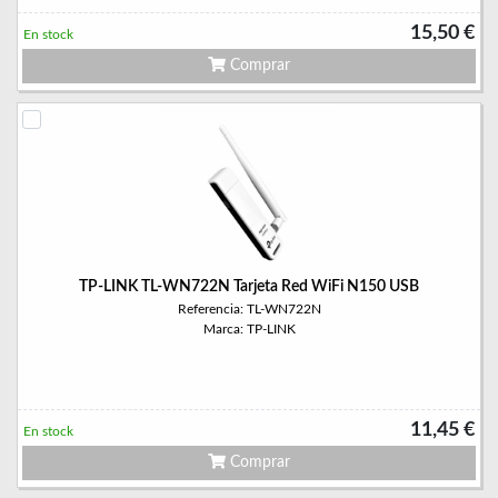
15,50 €
En stock
Comprar
TP-LINK TL-WN722N Tarjeta Red WiFi N150 USB
Referencia: TL-WN722N
Marca: TP-LINK
11,45 €
En stock
Comprar