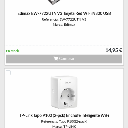
Edimax EW-7722UTN V3 Tarjeta Red WiFi N300 USB
Referencia: EW-7722UTN V3
Marca: Edimax
14,95 €
En stock
Comprar
TP-Link Tapo P100 (2-pck) Enchufe Inteligente WiFi
Referencia: Tapo P100(2-pack)
Marca: TP-LINK