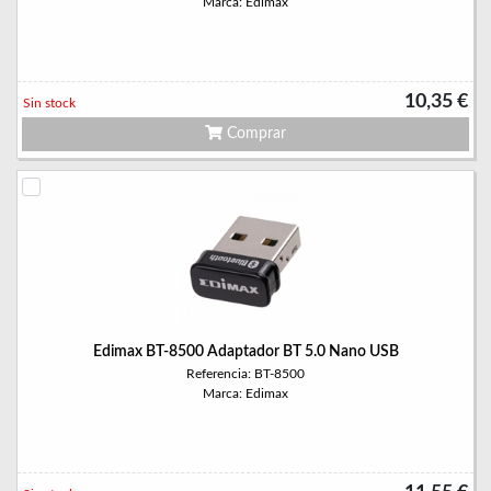
Marca: Edimax
10,35 €
Sin stock
Comprar
Edimax BT-8500 Adaptador BT 5.0 Nano USB
Referencia: BT-8500
Marca: Edimax