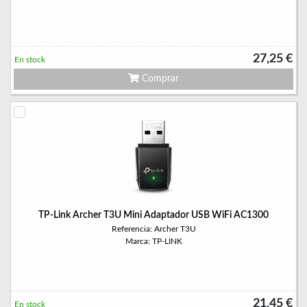
27,25 €
En stock
Comprar
TP-Link Archer T3U Mini Adaptador USB WiFi AC1300
Referencia: Archer T3U
Marca: TP-LINK
21,45 €
En stock