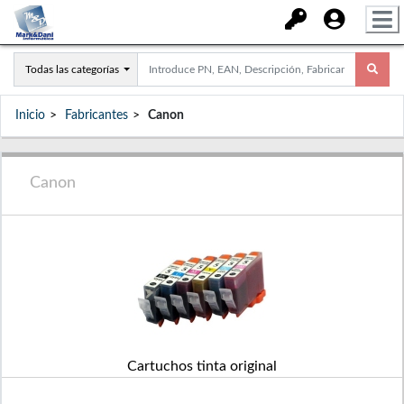
Todas las categorías
Inicio
Fabricantes
Canon
Canon
Cartuchos tinta original