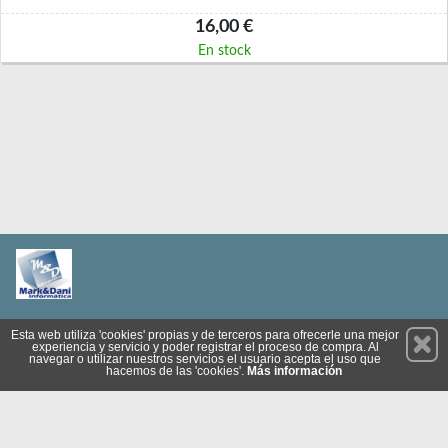
16,00 €
En stock
Permanece atento a nuestras novedades y promociones
Esta web utiliza 'cookies' propias y de terceros para ofrecerle una mejor
experiencia y servicio y poder registrar el proceso de compra. Al
Suscríbete
navegar o utilizar nuestros servicios el usuario acepta el uso que
hacemos de las 'cookies'.
Más información
Privacidad