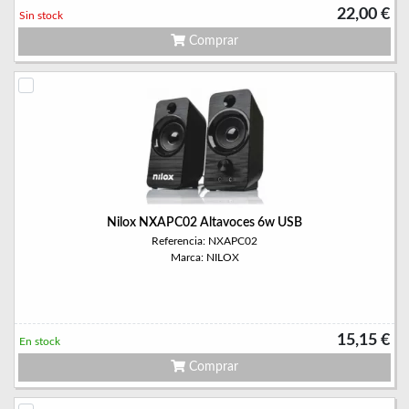
22,00 €
Sin stock
Comprar
Nilox NXAPC02 Altavoces 6w USB
Referencia: NXAPC02
Marca: NILOX
15,15 €
En stock
Comprar