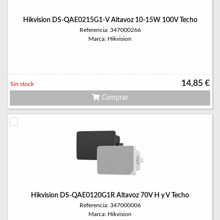
Hikvision DS-QAE0215G1-V Altavoz 10-15W 100V Techo
Referencia: 347000266
Marca: Hikvision
14,85 €
Sin stock
Comprar
Hikvision DS-QAE0120G1R Altavoz 70V H y V Techo
Referencia: 347000006
Marca: Hikvision