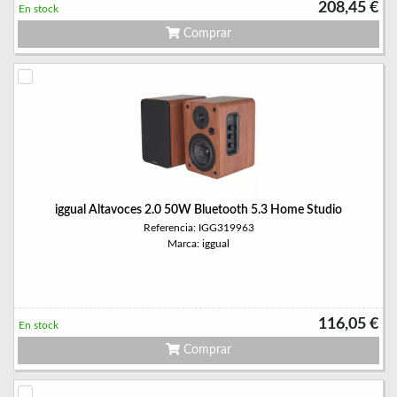
208,45 €
En stock
Comprar
iggual Altavoces 2.0 50W Bluetooth 5.3 Home Studio
Referencia: IGG319963
Marca: iggual
116,05 €
En stock
Comprar