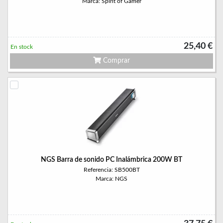
Marca: Spirit of Gamer
25,40 €
En stock
Comprar
NGS Barra de sonido PC Inalámbrica 200W BT
Referencia: SB500BT
Marca: NGS