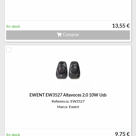
13,55 €
En stock
Comprar
EWENT EW3527 Altavoces 2.0 10W Usb
Referencia: EW3527
Marca: Ewent
9,75 €
En stock