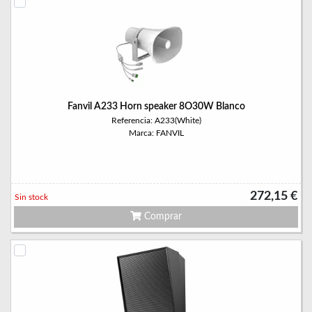
Fanvil A233 Horn speaker 8O30W Blanco
Referencia: A233(White)
Marca: FANVIL
272,15 €
Sin stock
Comprar