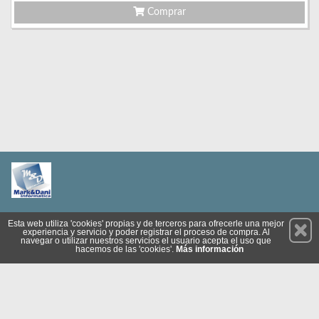
Comprar
Permanece atento a nuestras novedades y promociones
Esta web utiliza 'cookies' propias y de terceros para ofrecerle una mejor
experiencia y servicio y poder registrar el proceso de compra. Al
Suscríbete
navegar o utilizar nuestros servicios el usuario acepta el uso que
hacemos de las 'cookies'.
Más información
Privacidad
Cómo llegar