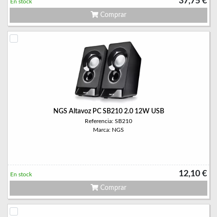
37,75 €
En stock
Comprar
NGS Altavoz PC SB210 2.0 12W USB
Referencia: SB210
Marca: NGS
12,10 €
En stock
Comprar