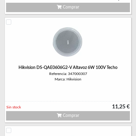
Comprar
Hikvision DS-QAE0606G2-V Altavoz 6W 100V Techo
Referencia: 347000307
Marca: Hikvision
11,25 €
Sin stock
Comprar