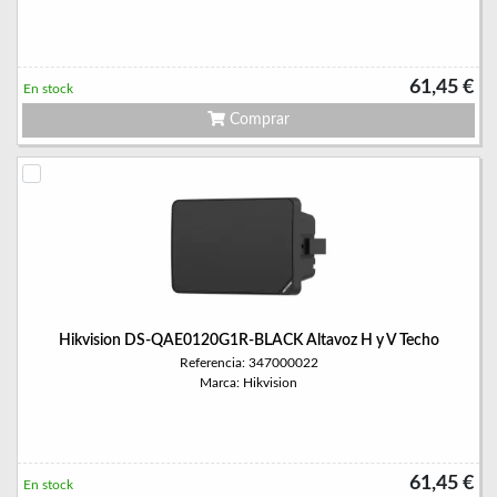
61,45 €
En stock
Comprar
Hikvision DS-QAE0120G1R-BLACK Altavoz H y V Techo
Referencia: 347000022
Marca: Hikvision
61,45 €
En stock