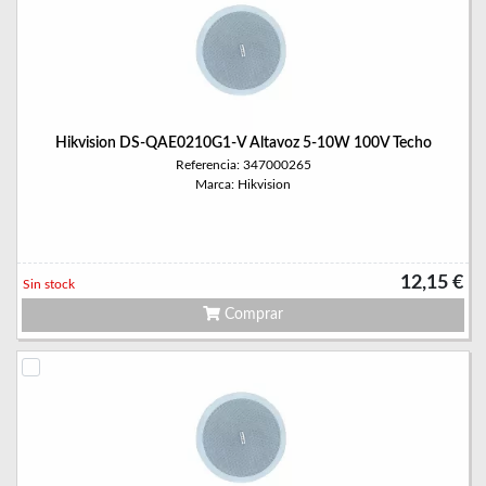
Hikvision DS-QAE0210G1-V Altavoz 5-10W 100V Techo
Referencia: 347000265
Marca: Hikvision
12,15 €
Sin stock
Comprar