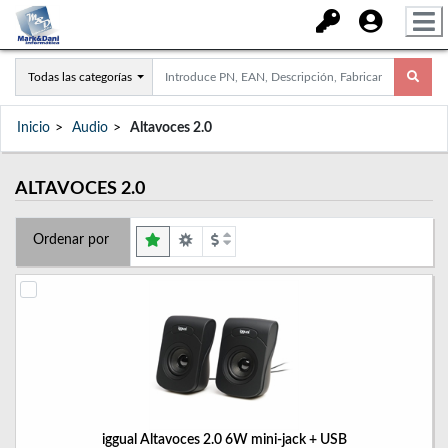
Todas las categorías
Inicio
Audio
Altavoces 2.0
ALTAVOCES 2.0
Ordenar por
iggual Altavoces 2.0 6W mini-jack + USB