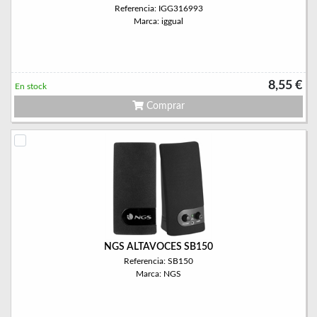
Referencia: IGG316993
Marca: iggual
8,55 €
En stock
Comprar
NGS ALTAVOCES SB150
Referencia: SB150
Marca: NGS