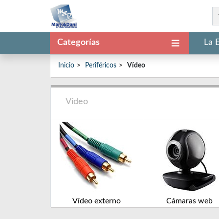
Categorías
La 
Inicio
Periféricos
Vídeo
Vídeo
Vídeo externo
Cámaras web