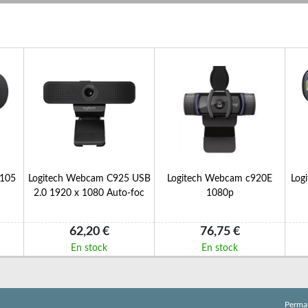
 105
Logitech Webcam C925 USB
Logitech Webcam c920E
Log
2.0 1920 x 1080 Auto-foc
1080p
62,20 €
76,75 €
En stock
En stock
Perma