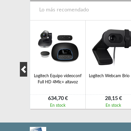
Lo más recomendado
Webcam C920s
Logitech Equipo videoconf
Logitech Webcam Brio
1080P 30fps
Full HD 4Mic+ altavoz
,70 €
634,70 €
28,15 €
 stock
En stock
En stock